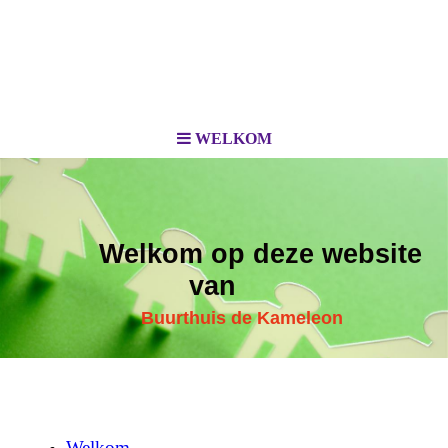
WELKOM
Welkom op deze website
van
Buurthuis de Kameleon
Welkom